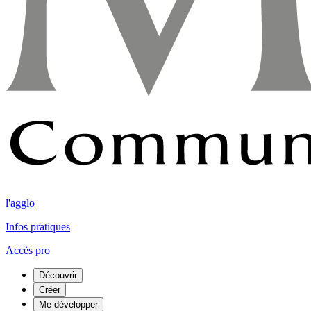
l'agglo
Infos pratiques
Accès pro
Découvrir
Créer
Me développer