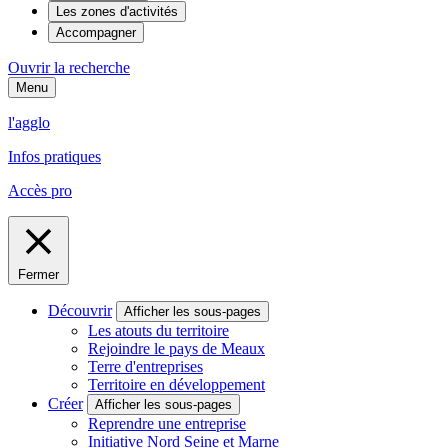
Les zones d'activités
Accompagner
Ouvrir la recherche
Menu
l'agglo
Infos pratiques
Accès pro
Fermer
Découvrir
Afficher les sous-pages
Les atouts du territoire
Rejoindre le pays de Meaux
Terre d'entreprises
Territoire en développement
Créer
Afficher les sous-pages
Reprendre une entreprise
Initiative Nord Seine et Marne