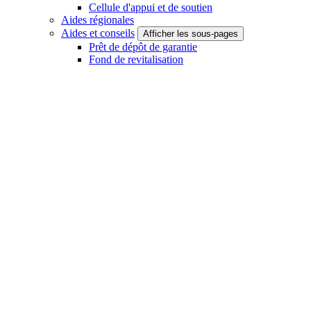
Cellule d'appui et de soutien
Aides régionales
Aides et conseils
Afficher les sous-pages
Prêt de dépôt de garantie
Fond de revitalisation