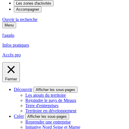
Les zones d'activités
Accompagner
Ouvrir la recherche
Menu
l'agglo
Infos pratiques
Accès pro
Fermer
Découvrir
Afficher les sous-pages
Les atouts du territoire
Rejoindre le pays de Meaux
Terre d'entreprises
Territoire en développement
Créer
Afficher les sous-pages
Reprendre une entreprise
Initiative Nord Seine et Marne