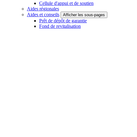
Cellule d'appui et de soutien
Aides régionales
Aides et conseils
Afficher les sous-pages
Prêt de dépôt de garantie
Fond de revitalisation