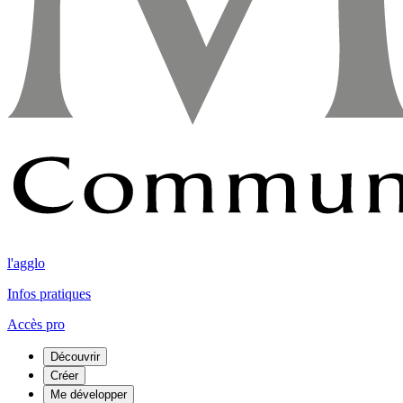
l'agglo
Infos pratiques
Accès pro
Découvrir
Créer
Me développer